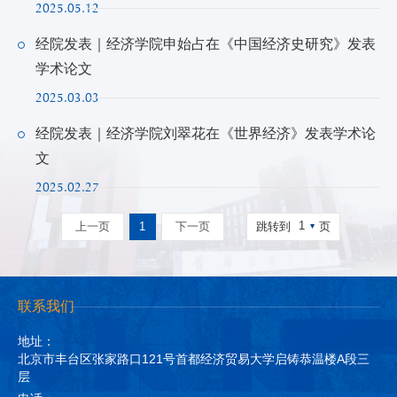
2025.05.12
经院发表｜经济学院申始占在《中国经济史研究》发表
学术论文
2025.03.03
经院发表｜经济学院刘翠花在《世界经济》发表学术论
文
2025.02.27
1
上一页
1
下一页
跳转到
页
联系我们
地址：
北京市丰台区张家路口121号首都经济贸易大学启铸恭温楼A段三
层