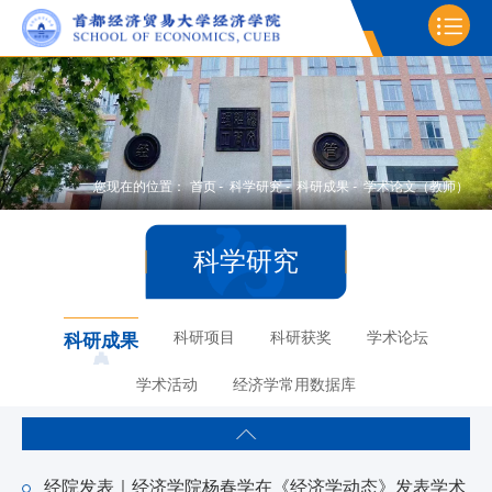
您现在的位置：
首页
-
科学研究
-
科研成果
-
学术论文（教师）
科学研究
科研项目
科研获奖
学术论坛
科研成果
学术活动
经济学常用数据库
经院发表｜经济学院杨春学在《经济学动态》发表学术