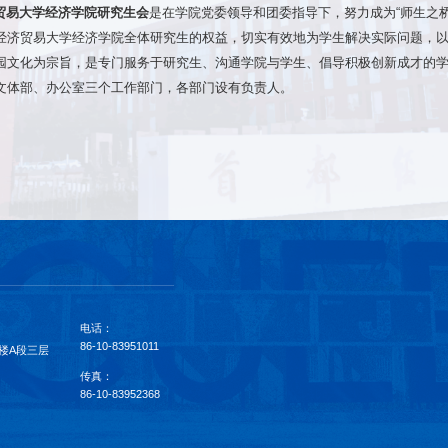
贸易大学经济学院研究生会
是在学院党委领导和团委指导下，努力成为“师生之
经济贸易大学经济学院全体研究生的权益，切实有效地为学生解决实际问题，
园文化为宗旨，是专门服务于研究生、沟通学院与学生、倡导积极创新成才的
文体部、办公室三个工作部门，各部门设有负责人。
电话：
86-10-83951011
楼A段三层
传真：
86-10-83952368