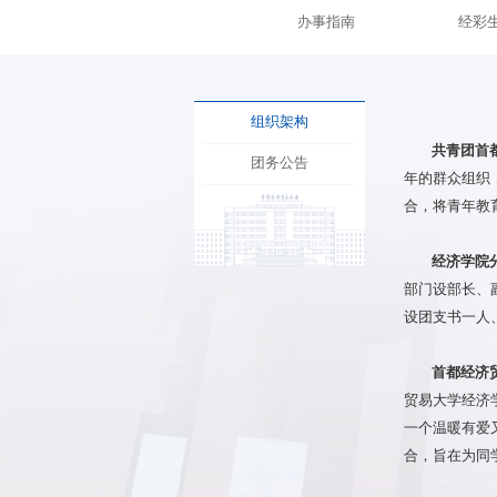
办事指南
经彩
组织架构
共青团首
团务公告
年的群众组织
合，将青年教
经济学院
部门设部长、副
设团支书一人
首都经济
贸易大学经济
一个温暖有爱
合，旨在为同