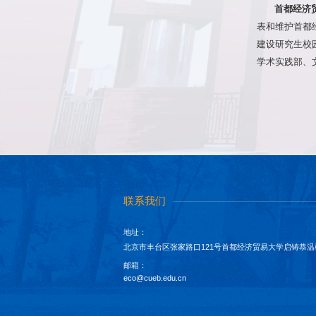
首都经济
表和维护首都
建设研究生校
学术实践部、
联系我们
地址：
北京市丰台区张家路口121号首都经济贸易大学启铸恭温
邮箱：
eco@cueb.edu.cn