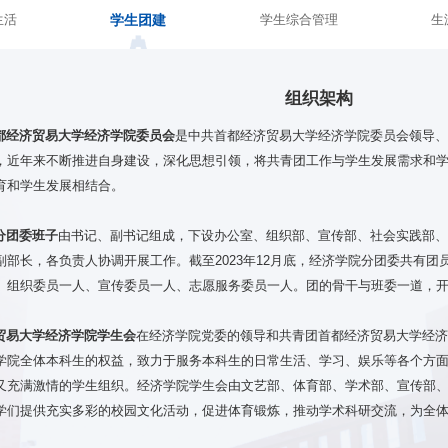
学生团建
生活
学生综合管理
生
组织架构
都经济贸易大学经济学院委员会
是中共首都经济贸易大学经济学院委员会领导
，近年来不断推进自身建设，深化思想引领，将共青团工作与学生发展需求和学生
育和学生发展相结合。
分团委班子
由书记、副书记组成，下设办公室、组织部、宣传部、社会实践部
部长，各负责人协调开展工作。截至2023年12月底，经济学院分团委共有团员
、组织委员一人、宣传委员一人、志愿服务委员一人。团的骨干与班委一道，
贸易大学经济学院学生会
在经济学院党委的领导和共青团首都经济贸易大学经
学院全体本科生的权益，致力于服务本科生的日常生活、学习、娱乐等各个方
又充满激情的学生组织。经济学院学生会由文艺部、体育部、学术部、宣传部
学们提供充实多彩的校园文化活动，促进体育锻炼，推动学术科研交流，为全