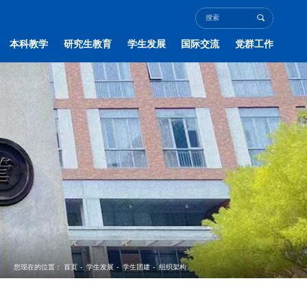
本科教学
研究生教育
学生发展
国际交流
党群工作
您现在的位置：
首页
-
学生发展
-
学生团建
-
组织架构