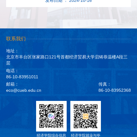
发布日期 ： 2024-10-16
联系我们
地址：
北京市丰台区张家路口121号首都经济贸易大学启铸恭温楼A段三
层
电话：
86-10-83951011
邮箱：
传真：
eco@cueb.edu.cn
86-10-83952368
经济学院综合信息
经济学院就业与毕