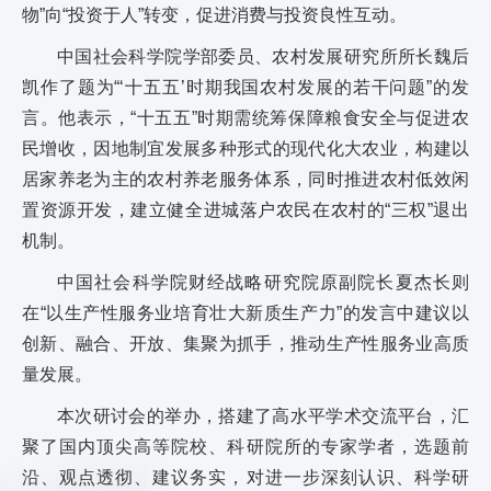
物”向“投资于人”转变，促进消费与投资良性互动。
中国社会科学院学部委员、农村发展研究所所长魏后
凯作了题为“‘十五五’时期我国农村发展的若干问题”的发
言。他表示，“十五五”时期需统筹保障粮食安全与促进农
民增收，因地制宜发展多种形式的现代化大农业，构建以
居家养老为主的农村养老服务体系，同时推进农村低效闲
置资源开发，建立健全进城落户农民在农村的“三权”退出
机制。
中国社会科学院财经战略研究院原副院长夏杰长则
在“以生产性服务业培育壮大新质生产力”的发言中建议以
创新、融合、开放、集聚为抓手，推动生产性服务业高质
量发展。
本次研讨会的举办，搭建了高水平学术交流平台，汇
聚了国内顶尖高等院校、科研院所的专家学者，选题前
沿、观点透彻、建议务实，对进一步深刻认识、科学研