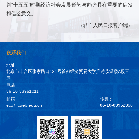
判“十五五”时期经济社会发展形势与趋势具有重要的启发
和借鉴意义。
（转自人民日报客户端）
联系我们
地址：
北京市丰台区张家路口121号首都经济贸易大学启铸恭温楼A段三
层
电话：
86-10-83951011
邮箱：
传真：
eco@cueb.edu.cn
86-10-83952368