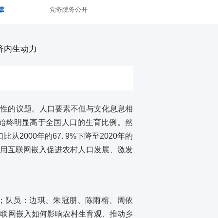
萃
党务院务公开
济内生动力
略性的议题。人口要素不但与文化息息相
%，始终明显高于全国人口的生育比例。然
000年的67. 9%下降至2020年的
利用互联网嵌入促进农村人口发展、激发
越博；队员：边琪、朱冠朋、陈雨榕、周依
互联网嵌入如何影响农村生育观、推动乡