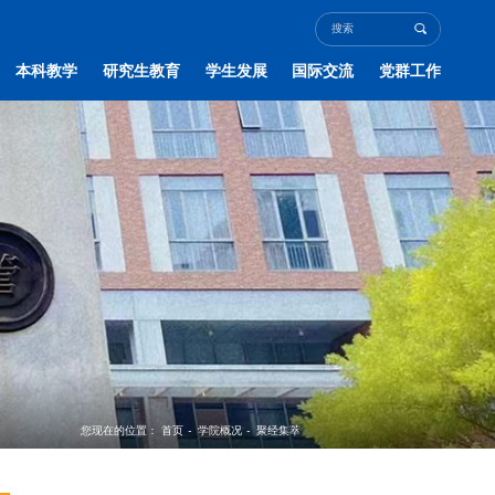
本科教学
研究生教育
学生发展
国际交流
党群工作
您现在的位置：
首页
-
学院概况
-
聚经集萃