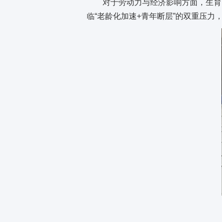
对于劳动力与经济影响方面，生育
临“老龄化加速+青年断层”的双重压