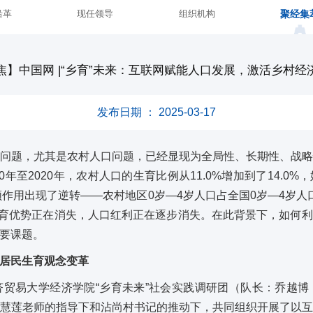
聚经集
沿革
现任领导
组织机构
焦】中国网 |“乡育”未来：互联网赋能人口发展，激活乡村经
发布日期 ： 2025-03-17
问题，尤其是农村人口问题，已经显现为全局性、长期性、战
0年至2020年，农村人口的生育比例从11.0%增加到了14.0
作用出现了逆转——农村地区0岁—4岁人口占全国0岁—4岁人口比从2
的生育优势正在消失，人口红利正在逐步消失。在此背景下，如何
要课题。
居民生育观念变革
都经济贸易大学经济学院“乡育未来”社会实践调研团（队长：乔
慧莲老师的指导下和沾尚村书记的推动下，共同组织开展了以