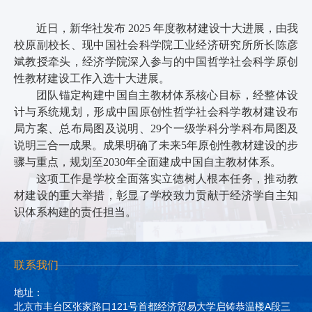
近日，新华社发布 2025 年度教材建设十大进展，由我
校原副校长、现中国社会科学院工业经济研究所所长陈彦
斌教授牵头，经济学院深入参与的中国哲学社会科学原创
性教材建设工作入选十大进展。
团队锚定构建中国自主教材体系核心目标，经整体设
计与系统规划，形成中国原创性哲学社会科学教材建设布
局方案、总布局图及说明、29个一级学科分学科布局图及
说明三合一成果。成果明确了未来5年原创性教材建设的步
骤与重点，规划至2030年全面建成中国自主教材体系。
这项工作是学校全面落实立德树人根本任务，推动教
材建设的重大举措，彰显了学校致力贡献于经济学自主知
识体系构建的责任担当。
联系我们
地址：
北京市丰台区张家路口121号首都经济贸易大学启铸恭温楼A段三