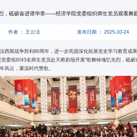
烈，砥砺奋进谱华章——经济学院党委组织师生党员观看舞
作者 ： 王云洁
发布日期 ： 2025-10-24
法西斯战争胜利80周年，进一步巩固深化拓展党史学习教育成
院党委组织43名师生党员赴天桥剧场开展“歌舞铸魂忆先烈，砥
年风云，重温时代赞歌。