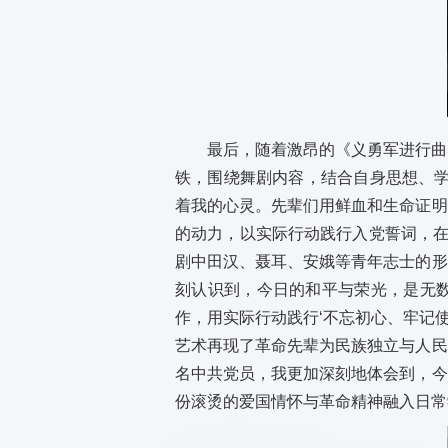
最后，随着激昂的《义勇军进行曲
铁，围绕舞剧内容，结合自身思想、学
着我的心灵。先辈们用鲜血和生命证明
的动力，以实际行动践行入党誓词，在
剧中田汉、聂耳、安娥等青年志士的形
刻认识到，今日的和平与荣光，是无
作，用实际行动践行‘不忘初心、牢记
艺术再现了革命先辈为民族独立与人民
名中共党员，我更加深刻地体会到，今
份滚烫的爱国情怀与革命精神融入日常