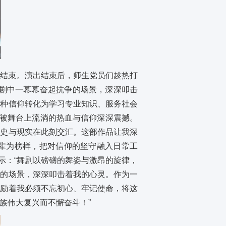
中结束。演出结束后，师生党员们趁热打
“剧中一幕幕奋起抗争的场景，深深叩击
这种信仰转化为学习专业知识、服务社会
程被舞台上流淌的热血与信仰深深震撼。
历史与现实在此刻交汇。这部作品让我深
辈为榜样，把对信仰的坚守融入日常工
示：“舞剧以磅礴的舞姿与激昂的旋律，
明的场景，深深叩击着我的心灵。作为一
激励着我必须不忘初心、牢记使命，将这
族伟大复兴而不懈奋斗！”