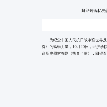
舞韵铸魂忆先
为纪念中国人民抗日战争暨世界反
奋斗的磅礴力量，10月20日，经济学
命历史题材舞剧《热血当歌》，回望百