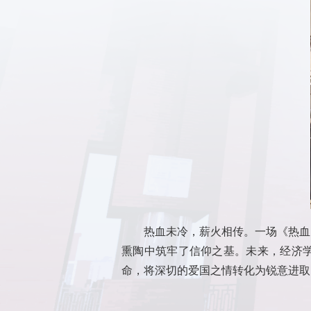
热血未冷，薪火相传。一场《热血
熏陶中筑牢了信仰之基。未来，经济
命，将深切的爱国之情转化为锐意进取