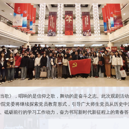
当歌》，唱响的是信仰之歌，舞动的是奋斗之志。此次观剧活
学院党委将继续探索党员教育形式，引导广大师生党员从历史中
、砥砺前行的学习工作动力，奋力书写新时代新征程上的青春答