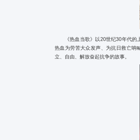
《热血当歌》以20世纪30年代
热血为劳苦大众发声、为抗日救亡呐喊
立、自由、解放奋起抗争的故事。