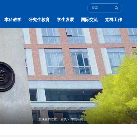
本科教学
研究生教育
学生发展
国际交流
党群工作
您现在的位置：
首页
-
学院新闻