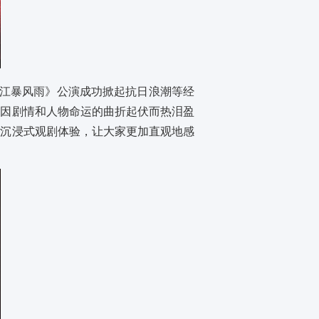
子江暴风雨》公演成功掀起抗日浪潮等经
员因剧情和人物命运的曲折起伏而热泪盈
种沉浸式观剧体验，让大家更加直观地感