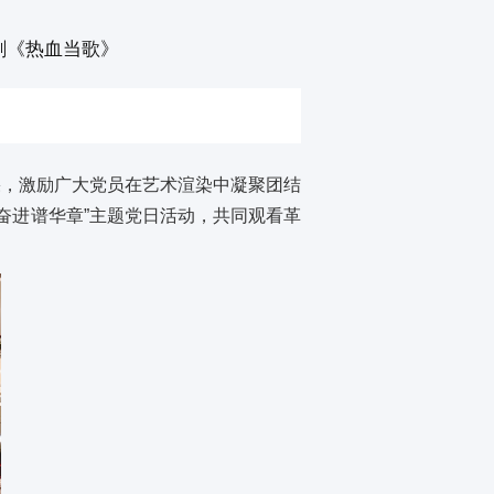
剧《热血当歌》
果，激励广大党员在艺术渲染中凝聚团结
砺奋进谱华章”主题党日活动，共同观看革