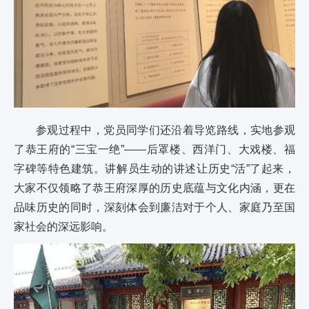
参观过程中，党员同学们还沿着导览路线，实地参观
了恭王府的“三宝一绝”——后罩楼、西洋门、大戏楼、福
字碑等特色建筑。讲解员生动的讲述让历史“活”了起来，
大家不仅领略了恭王府深厚的历史底蕴与文化内涵，更在
品味历史的同时，深刻体会到廉洁对于个人、家庭乃至国
家社会的深远影响。