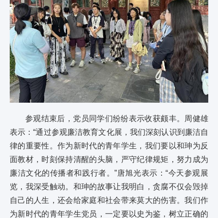
参观结束后，党员同学们纷纷表示收获颇丰。周健雄
表示：“通过参观廉洁教育文化展，我们深刻认识到廉洁自
律的重要性。作为新时代的青年学生，我们要以和珅为反
面教材，时刻保持清醒的头脑，严守纪律规矩，努力成为
廉洁文化的传播者和践行者。”唐旭光表示：“今天参观展
览，我深受触动。和珅的故事让我明白，贪腐不仅会毁掉
自己的人生，还会给家庭和社会带来莫大的伤害。我们作
为新时代的青年学生党员，一定要以史为鉴，树立正确的