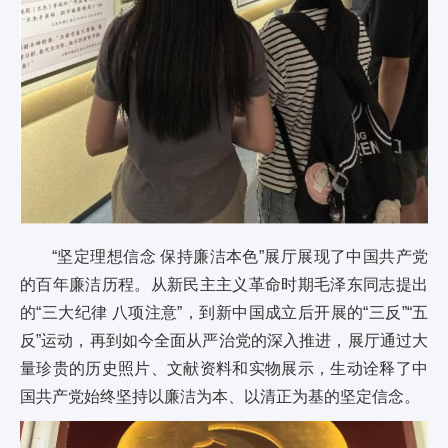
“坚定理想信念 保持廉洁本色”展厅展现了中国共产党
的百年廉洁历程。从新民主主义革命时期毛泽东同志提出
的“三大纪律 八项注意”，到新中国成立后开展的“三反”“五
反”运动，再到如今全面从严治党的深入推进，展厅通过大
量珍贵的历史照片、文献资料和实物展示，生动诠释了中
国共产党始终坚持以廉洁为本、以清正为基的坚定信念。