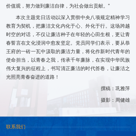
价值观，努力做到廉洁自律，为社会做出贡献。”
本次主题党日活动以深入贯彻中央八项规定精神学习
教育为契机，把廉洁文化内化于心、外化于行。这场跨越
时空的对话，不仅让廉洁种子在年轻的心田生根，更让青
春誓言在文化浸润中愈发坚定。党员同学们表示，要从恭
王府的一砖一瓦中汲取的廉洁力量，将化作新时代青年的
使命担当，以青春之我，传承千年廉脉，在实现中华民族
伟大复兴的征程上，书写清正廉洁的时代答卷，让廉洁之
光照亮青春奋进的道路！
撰稿：巩雅萍
摄影：周健雄
联系我们