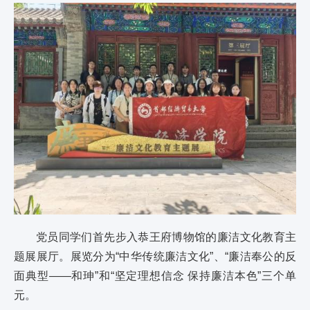
党员同学们首先步入恭王府博物馆的廉洁文化教育主
题展展厅。展览分为“中华传统廉洁文化”、“廉洁奉公的反
面典型——和珅”和“坚定理想信念 保持廉洁本色”三个单
元。