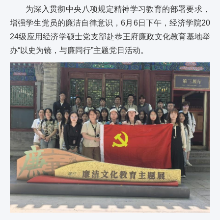
为深入贯彻中央八项规定精神学习教育的部署要求，
增强学生党员的廉洁自律意识，6月6日下午，经济学院20
24级应用经济学硕士党支部赴恭王府廉政文化教育基地举
办“以史为镜，与廉同行”主题党日活动。