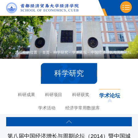
您现在的位置：
首页
-
科学研究
-
学术论坛
-
中国经济增长与周期论坛
科学研究
科研成果
科研项目
科研获奖
学术论坛
学术活动
经济学常用数据库
第八届中国经济增长与周期论坛（2014）暨中国城