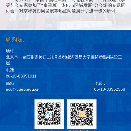
等与会专家参加了“京津冀一体化与区域发展”分会场的专题研
讨会，对京津冀协同发展等热点问题展开了进一步的研讨。
联系我们
地址：
北京市丰台区张家路口121号首都经济贸易大学启铸恭温楼A段三
层
电话：
86-10-83951011
邮箱：
传真：
eco@cueb.edu.cn
86-10-83952368