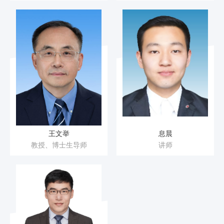
王文举
息晨
教授、博士生导师
讲师