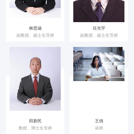
林思涵
任光宇
副教授、硕士生导师
副教授、硕士生导师
田新民
王俏
教授、博士生导师
讲师