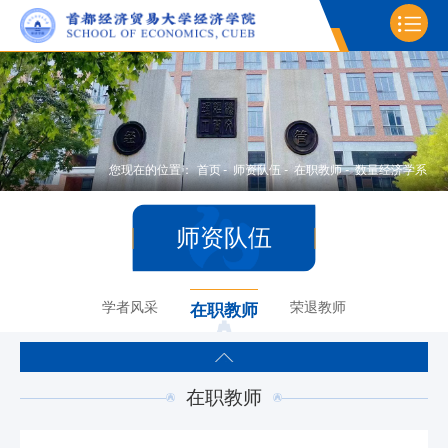
您现在的位置：
首页
-
师资队伍
-
在职教师
-
数量经济学系
师资队伍
学者风采
荣退教师
在职教师
在职教师