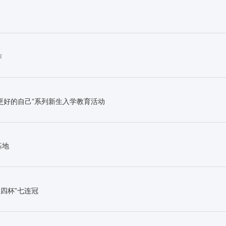
作
更好的自己”系列新生入学教育活动
基地
五四杯”七连冠