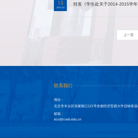
13
转发《学生处关于2014-201
2014.10
上一页
联系我们
地址：
北京市丰台区张家路口121号首都经济贸易大学启铸恭温
邮箱：
eco@cueb.edu.cn