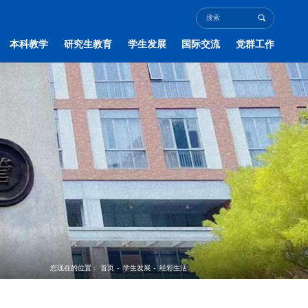
本科教学
研究生教育
学生发展
国际交流
党群工作
您现在的位置：
首页
-
学生发展
-
经彩生活