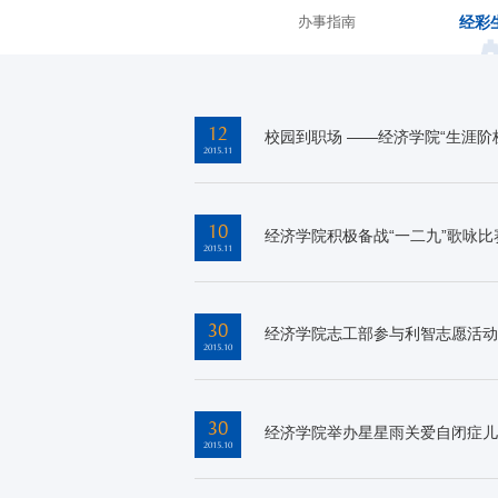
经彩
办事指南
12
校园到职场 ——经济学院“生涯阶
2015.11
10
经济学院积极备战“一二九”歌咏比
2015.11
30
经济学院志工部参与利智志愿活动
2015.10
30
经济学院举办星星雨关爱自闭症儿
2015.10