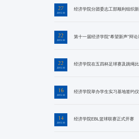
27
经济学院分团委志工部顺利组织新
2015.10
22
第十一届经济学院“希望新声”辩
2015.10
22
经济学院在五四杯足球赛及跳绳比
2015.10
16
经济学院举办学生实习基地签约仪
2015.10
14
经济学院EBL篮球联赛正式开赛
2015.10