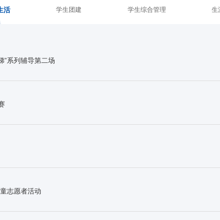
生活
学生团建
学生综合管理
生
梯”系列辅导第二场
赛
童志愿者活动