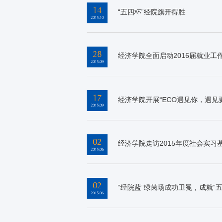
14
“五四杯”经院旗开得胜
2015.10
28
经济学院全面启动2016届就业工
2015.09
17
经济学院开展“ECO遇见你，遇见
2015.09
02
经济学院走访2015年度社会实习
2015.06
02
“经院蓝”绿茵场成功卫冕，成就“
2015.06